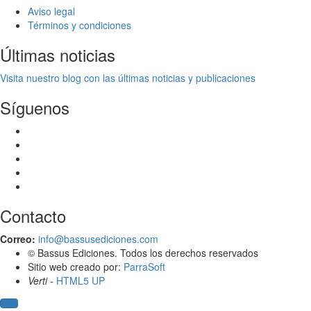
Aviso legal
Términos y condiciones
Últimas noticias
Visita nuestro blog con las últimas noticias y publicaciones
Síguenos
Facebook
Youtube
Amazon
Spotify
Apple Music
Contacto
Correo:
info@bassusediciones.com
© Bassus Ediciones. Todos los derechos reservados
Sitio web creado por:
ParraSoft
Verti
-
HTML5 UP